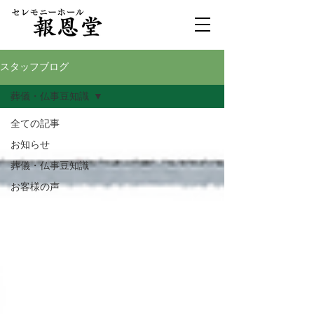
スタッフブログ
葬儀・仏事豆知識
全ての記事
お知らせ
葬儀・仏事豆知識
お客様の声