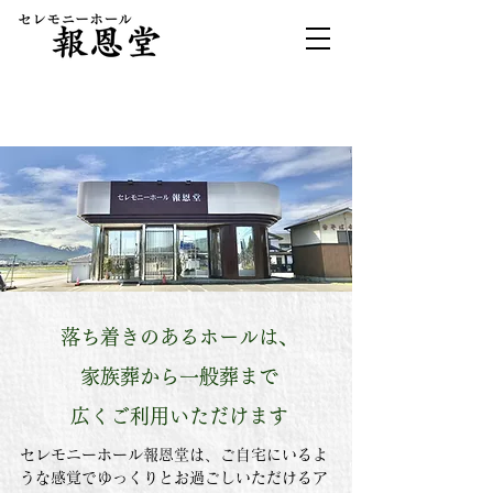
施設案内
落ち着きのあるホールは、
家族葬から一般葬まで
広くご利用いただけます
セレモニーホール報恩堂は、ご自宅にいるよ
うな感覚でゆっくりとお過ごしいただけるア