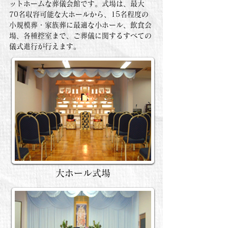
ットホームな葬儀会館です。式場は、最大
70名収容可能な大ホールから、15名程度の
小規模葬・家族葬に最適な小ホール、飲食会
場、各種控室まで、ご葬儀に関するすべての
儀式進行が行えます。
大ホール式場