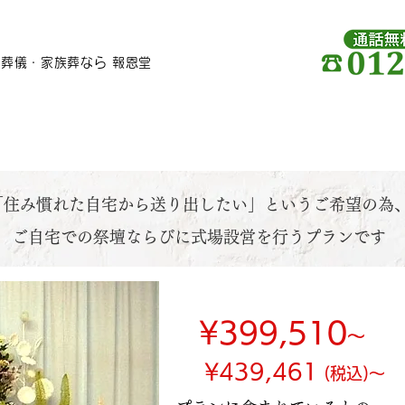
葬儀・家族葬なら 報恩堂
自宅葬プラン
「住み慣れた自宅から送り出したい」
というご希望の為
ご自宅での祭壇ならびに式場設営を行うプランです
会員価格
¥399,510
～
¥439,461
(税込)～