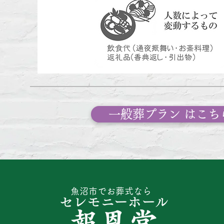
一般葬プラン はこち
魚沼市でお葬式なら