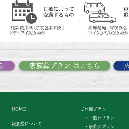
ら
家族葬プラン はこちら
HOME
ご葬儀プラン
・一般葬プラン
報恩堂について
・家族葬プラン