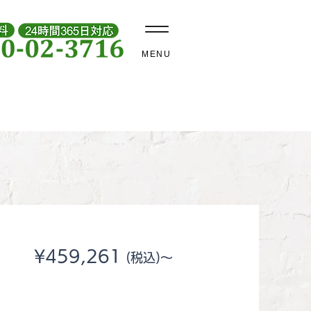
MENU
、
一般価格
¥459,261
(税込)～